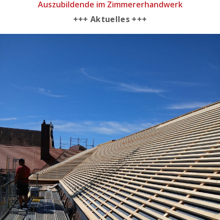
Auszubildende im Zimmererhandwerk
+++ Aktuelles +++