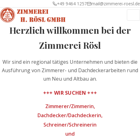
+49 9464 1257
mail@zimmerei-roesl.de
‹
›
Herzlich willkommen bei der
Zimmerei Rösl
Wir sind ein regional tätiges Unternehmen und bieten die
Ausführung von Zimmerer- und Dachdeckerarbeiten rund
um Neu und Altbau an.
+++ WIR SUCHEN +++
Zimmerer/Zimmerin,
Dachdecker/Dachdeckerin,
Schreiner/Schreinerin
und