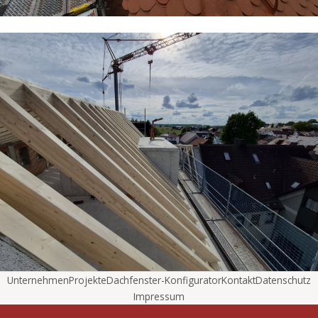
Unternehmen
Projekte
Dachfenster-Konfigurator
Kontakt
Datenschutz
Impressum